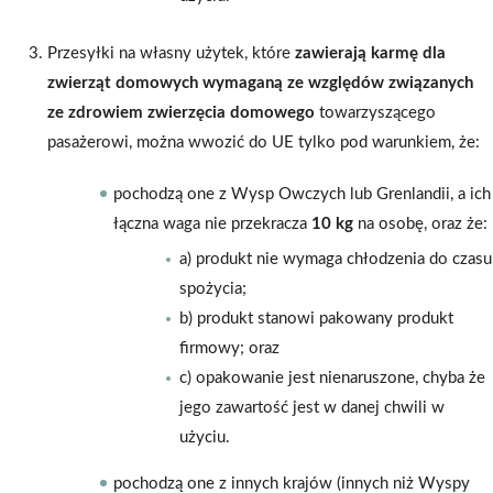
Przesyłki na własny użytek, które
zawierają karmę dla
zwierząt domowych wymaganą ze względów związanych
ze zdrowiem zwierzęcia domowego
towarzyszącego
pasażerowi, można wwozić do UE tylko pod warunkiem, że:
pochodzą one z Wysp Owczych lub Grenlandii, a ich
łączna waga nie przekracza
10 kg
na osobę, oraz że:
a) produkt nie wymaga chłodzenia do czasu
spożycia;
b) produkt stanowi pakowany produkt
firmowy; oraz
c) opakowanie jest nienaruszone, chyba że
jego zawartość jest w danej chwili w
użyciu.
pochodzą one z innych krajów (innych niż Wyspy