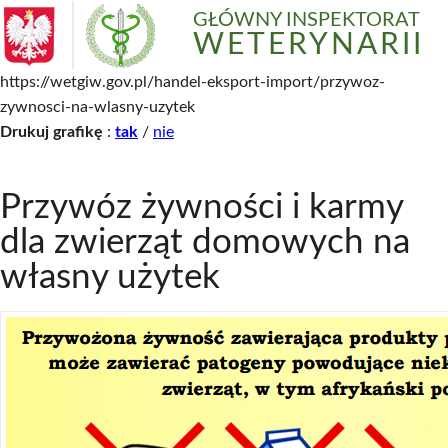
GŁÓWNY INSPEKTORAT
WETERYNARII
https://wetgiw.gov.pl/handel-eksport-import/przywoz-
zywnosci-na-wlasny-uzytek
Drukuj grafikę
:
tak
/
nie
Przywóz żywności i karmy
dla zwierząt domowych na
własny użytek