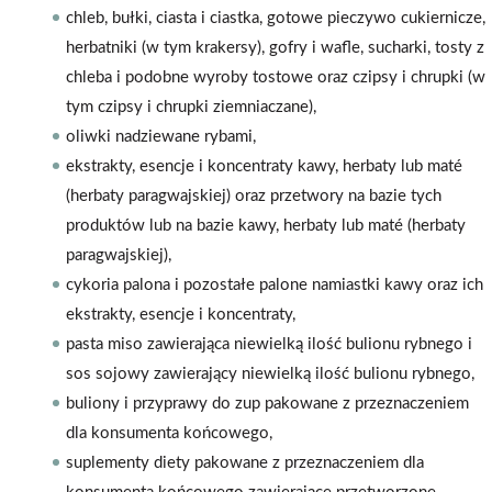
chleb, bułki, ciasta i ciastka, gotowe pieczywo cukiernicze,
herbatniki (w tym krakersy), gofry i wafle, sucharki, tosty z
chleba i podobne wyroby tostowe oraz czipsy i chrupki (w
tym czipsy i chrupki ziemniaczane),
oliwki nadziewane rybami,
ekstrakty, esencje i koncentraty kawy, herbaty lub maté
(herbaty paragwajskiej) oraz przetwory na bazie tych
produktów lub na bazie kawy, herbaty lub maté (herbaty
paragwajskiej),
cykoria palona i pozostałe palone namiastki kawy oraz ich
ekstrakty, esencje i koncentraty,
pasta miso zawierająca niewielką ilość bulionu rybnego i
sos sojowy zawierający niewielką ilość bulionu rybnego,
buliony i przyprawy do zup pakowane z przeznaczeniem
dla konsumenta końcowego,
suplementy diety pakowane z przeznaczeniem dla