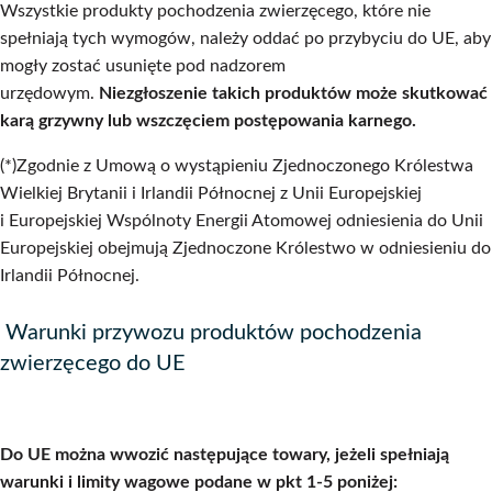
Wszystkie produkty pochodzenia zwierzęcego, które nie
spełniają tych wymogów, należy oddać po przybyciu do UE, aby
mogły zostać usunięte pod nadzorem
urzędowym.
Niezgłoszenie takich produktów może skutkować
karą grzywny lub wszczęciem postępowania karnego.
(*)Zgodnie z Umową o wystąpieniu Zjednoczonego Królestwa
Wielkiej Brytanii i Irlandii Północnej z Unii Europejskiej
i Europejskiej Wspólnoty Energii Atomowej odniesienia do Unii
Europejskiej obejmują Zjednoczone Królestwo w odniesieniu do
Irlandii Północnej.
Warunki przywozu produktów pochodzenia
zwierzęcego do UE
Do UE można wwozić następujące towary, jeżeli spełniają
warunki i limity wagowe podane w pkt 1-5 poniżej: