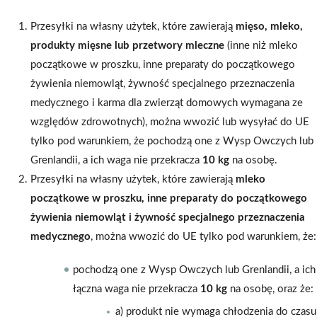
Przesyłki na własny użytek, które zawierają
mięso, mleko,
produkty mięsne lub przetwory mleczne
(inne niż mleko
początkowe w proszku, inne preparaty do początkowego
żywienia niemowląt, żywność specjalnego przeznaczenia
medycznego i karma dla zwierząt domowych wymagana ze
względów zdrowotnych), można wwozić lub wysyłać do UE
tylko pod warunkiem, że pochodzą one z Wysp Owczych lub
Grenlandii, a ich waga nie przekracza
10 kg
na osobę.
Przesyłki na własny użytek, które zawierają
mleko
początkowe w proszku, inne preparaty do początkowego
żywienia niemowląt i żywność specjalnego przeznaczenia
medycznego
, można wwozić do UE tylko pod warunkiem, że:
pochodzą one z Wysp Owczych lub Grenlandii, a ich
łączna waga nie przekracza
10 kg
na osobę, oraz że:
a) produkt nie wymaga chłodzenia do czasu