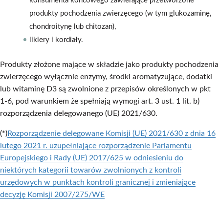
konsumenta końcowego zawierające przetworzone
produkty pochodzenia zwierzęcego (w tym glukozaminę,
chondroitynę lub chitozan),
likiery i kordiały.
Produkty złożone mające w składzie jako produkty pochodzenia
zwierzęcego wyłącznie enzymy, środki aromatyzujące, dodatki
lub witaminę D3 są zwolnione z przepisów określonych w pkt
1-6, pod warunkiem że spełniają wymogi art. 3 ust. 1 lit. b)
rozporządzenia delegowanego (UE) 2021/630.
(*)
Rozporządzenie delegowane Komisji (UE) 2021/630 z dnia 16
lutego 2021 r. uzupełniające rozporządzenie Parlamentu
Europejskiego i Rady (UE) 2017/625 w odniesieniu do
niektórych kategorii towarów zwolnionych z kontroli
urzędowych w punktach kontroli granicznej i zmieniające
decyzję Komisji 2007/275/WE