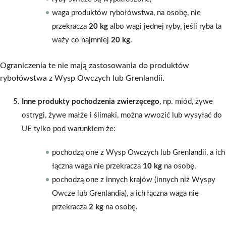
waga produktów rybołówstwa, na osobę, nie
przekracza
20 kg
albo wagi jednej ryby, jeśli ryba ta
waży co najmniej
20 kg
.
Ograniczenia te nie mają zastosowania do produktów
rybołówstwa z Wysp Owczych lub Grenlandii.
Inne produkty pochodzenia zwierzęcego
, np. miód, żywe
ostrygi, żywe małże i ślimaki, można wwozić lub wysyłać do
UE tylko pod warunkiem że:
pochodzą one z Wysp Owczych lub Grenlandii, a ich
łączna waga nie przekracza
10 kg
na osobę,
pochodzą one z innych krajów (innych niż Wyspy
Owcze lub Grenlandia), a ich łączna waga nie
przekracza
2 kg
na osobę.