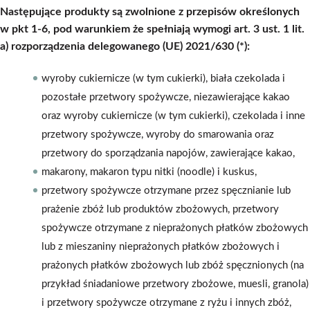
Następujące produkty są zwolnione z przepisów określonych
w pkt 1-6, pod warunkiem że spełniają wymogi art. 3 ust. 1 lit.
a) rozporządzenia delegowanego (UE) 2021/630 (*):
wyroby cukiernicze (w tym cukierki), biała czekolada i
pozostałe przetwory spożywcze, niezawierające kakao
oraz wyroby cukiernicze (w tym cukierki), czekolada i inne
przetwory spożywcze, wyroby do smarowania oraz
przetwory do sporządzania napojów, zawierające kakao,
makarony, makaron typu nitki (noodle) i kuskus,
przetwory spożywcze otrzymane przez spęcznianie lub
prażenie zbóż lub produktów zbożowych, przetwory
spożywcze otrzymane z nieprażonych płatków zbożowych
lub z mieszaniny nieprażonych płatków zbożowych i
prażonych płatków zbożowych lub zbóż spęcznionych (na
przykład śniadaniowe przetwory zbożowe, muesli, granola)
i przetwory spożywcze otrzymane z ryżu i innych zbóż,