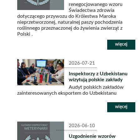
renegocjowanego wzoru
Świadectwa zdrowia
dotyczącego przywozu do Królestwa Maroka
nieprzetworzonej, naturalnej paszy pochodzenia
roślinnego przeznaczonej do żywienia zwierząt z
Polski .
2026-07-21
Inspektorzy z Uzbekistanu
wizytują polskie zakłady
Audyt polskich zakładów
zainteresowanych eksportem do Uzbekistanu
2026-06-10
Uzgodnienie wzorów