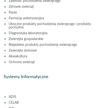
Żywność pochodzenia zwierzęcego
Zdrowie zwierząt
Pasze
Farmacja weterynaryjna
Uboczne produkty pochodzenia zwierzęcego i produkty
pochodne
Diagnostyka laboratoryjna
Zwierzęta gospodarskie
Niejadalne produkty pochodzenia zwierzęcego
Zwierzęta domowe
Akwakultura
Ochrona zwierząt
Systemy Informatyczne
ADIS
CELAB