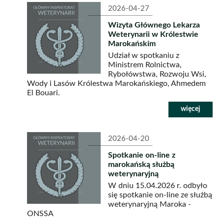
2026-04-27
Wizyta Głównego Lekarza
Weterynarii w Królestwie
Marokańskim
Udział w spotkaniu z
Ministrem Rolnictwa,
Rybołówstwa, Rozwoju Wsi,
Wody i Lasów Królestwa Marokańskiego, Ahmedem
El Bouari.
2026-04-20
Spotkanie on-line z
marokańską służbą
weterynaryjną
W dniu 15.04.2026 r. odbyło
się spotkanie on-line ze służbą
weterynaryjną Maroka -
ONSSA