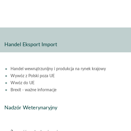
pdf
stron
Handel Eksport Import
Handel wewnątrzunijny i produkcja na rynek krajowy
Wywóz z Polski poza UE
Wwóz do UE
Brexit - ważne informacje
Nadzór Weterynaryjny