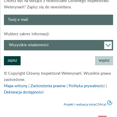
Chcesz być na bieżąco z nowościami Głównego Inspektoratu
Weterynarii? Zapisz się do newslettera.
Twój
e-
mail
grupa
Wybierz zakres informacji:
newslettera
© Copyright Główny Inspektorat Weterynarii. Wszelkie prawa
zastrzeżone.
Mapa witryny
|
Zastrzeżenia prawne
|
Polityka prywatności
|
Deklaracja dostępności
Projekt i realizacja IntraCOM.pl