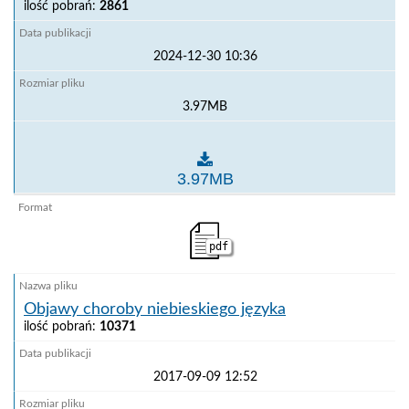
ilość pobrań:
2861
2024-12-30 10:36
3.97MB
BT - ulotka dotycząca choroby
3.97MB
pdf
Objawy choroby niebieskiego języka
ilość pobrań:
10371
2017-09-09 12:52