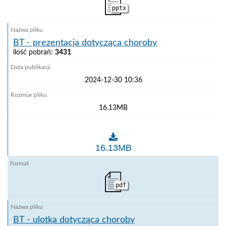
pptx
BT - prezentacja dotycząca choroby
ilość pobrań:
3431
2024-12-30 10:36
16.13MB
BT - prezentacja dotycząca choroby
16.13MB
pdf
BT - ulotka dotycząca choroby