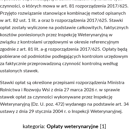
czynności, o których mowa w art. 81 rozporządzenia 2017/625.
Przyjęto rozwiązanie stanowiące kombinację metod opisanych
w art. 82 ust. 1 lit. a oraz b rozporządzenia 2017/625. Stawki
opłat zostały wyliczone na podstawie całkowitych, faktycznych
kosztów poniesionych przez Inspekcję Weterynaryjną w
związku z kontrolami urzędowymi w okresie referencyjnym
zgodnie z art. 81 lit. a-g rozporządzenia 2017/625. Opłaty będą
pobierane od podmiotów podlegających kontrolom urzędowym
za faktycznie przeprowadzoną czynność kontrolną według
ustalonych stawek.
Stawki opłat są określone przepisami rozporządzenia Ministra
Rolnictwa i Rozwoju Wsi z dnia 27 marca 2026 r. w sprawie
stawek opłat za czynności wykonywane przez Inspekcję
Weterynaryjną (Dz. U. poz. 472) wydanego na podstawie art. 34
ustawy z dnia 29 stycznia 2004 r. o Inspekcji Weterynaryjnej.
kategoria:
Opłaty weterynaryjne
[1]