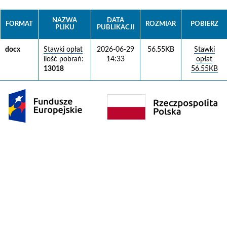
NAZWA
DATA
FORMAT
ROZMIAR
POBIERZ
PLIKU
PUBLIKACJI
docx
Stawki opłat
2026-06-29
56.55KB
Stawki
ilość pobrań:
14:33
opłat
13018
56.55KB