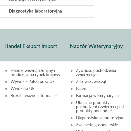
Diagnostyka laboratoryjna
Handel Eksport Import
Nadzór Weterynaryjny
Handel wewnątrzunijny i
Żywność pochodzenia
produkcja na rynek krajowy
zwierzęcego
Wywóz z Polski poza UE
Zdrowie zwierząt
Wwóz do UE
Pasze
Brexit - ważne informacje
Farmacja weterynaryjna
Uboczne produkty
pochodzenia zwierzęcego i
produkty pochodne
Diagnostyka laboratoryjna
Zwierzęta gospodarskie