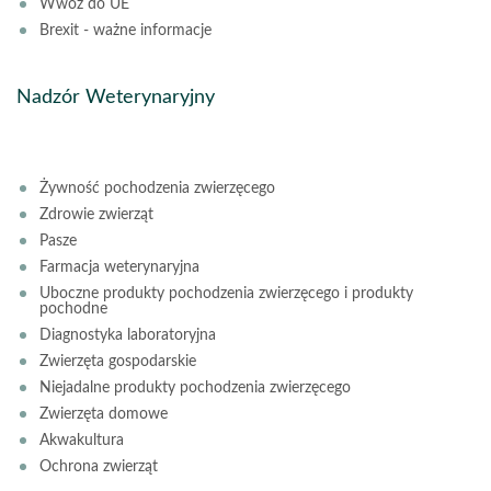
Wwóz do UE
Brexit - ważne informacje
Nadzór Weterynaryjny
Żywność pochodzenia zwierzęcego
Zdrowie zwierząt
Pasze
Farmacja weterynaryjna
Uboczne produkty pochodzenia zwierzęcego i produkty
pochodne
Diagnostyka laboratoryjna
Zwierzęta gospodarskie
Niejadalne produkty pochodzenia zwierzęcego
Zwierzęta domowe
Akwakultura
Ochrona zwierząt