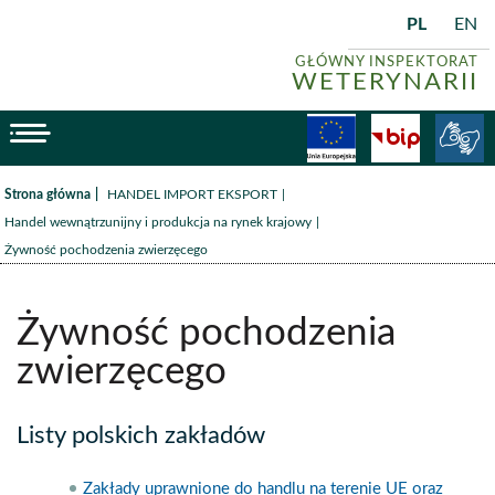
PL
EN
GŁÓWNY INSPEKTORAT
WETERYNARII
menu
Fundusze
BiP
/
/
Strona główna
HANDEL IMPORT EKSPORT
/
Handel wewnątrzunijny i produkcja na rynek krajowy
Żywność pochodzenia zwierzęcego
Żywność pochodzenia
zwierzęcego
Listy polskich zakładów
Zakłady uprawnione do handlu na terenie UE oraz