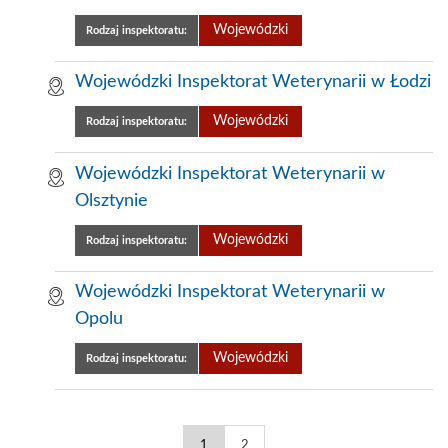
Wojewódzki
Rodzaj inspektoratu:
Wojewódzki Inspektorat Weterynarii w Łodzi
Wojewódzki
Rodzaj inspektoratu:
Wojewódzki Inspektorat Weterynarii w
Olsztynie
Wojewódzki
Rodzaj inspektoratu:
Wojewódzki Inspektorat Weterynarii w
Opolu
Wojewódzki
Rodzaj inspektoratu:
Wojewódzkie
Wojewódzkie
1
2