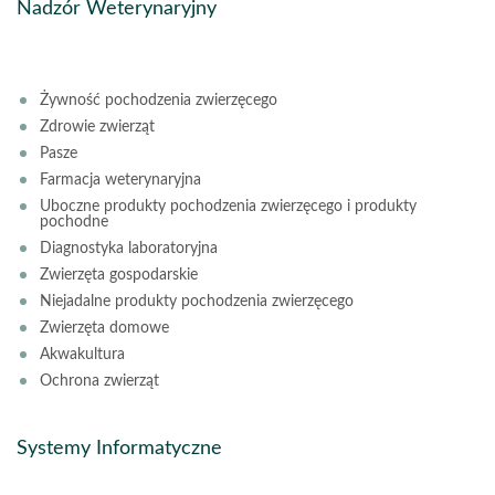
Nadzór Weterynaryjny
Żywność pochodzenia zwierzęcego
Zdrowie zwierząt
Pasze
Farmacja weterynaryjna
Uboczne produkty pochodzenia zwierzęcego i produkty
pochodne
Diagnostyka laboratoryjna
Zwierzęta gospodarskie
Niejadalne produkty pochodzenia zwierzęcego
Zwierzęta domowe
Akwakultura
Ochrona zwierząt
Systemy Informatyczne