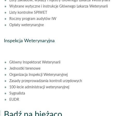
Listy zakładów, wykazy i rejestry Głównego Lekarza Weterynarii
Wybrane wytyczne i instrukcje Głównego Lekarza Weterynarii
Listy kontrolne SPIWET
Roczny program audytów IW
Opłaty weterynaryjne
Inspekcja Weterynaryjna
Główny Inspektorat Weterynarii
Jednostki terenowe
Organizacja Inspekcji Weterynaryjnej
Zasady przeprowadzania kontroli urzędowych
100-lecie administracji weterynaryjnej
Sygnalista
EUDR
Bądź na bieżąco