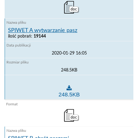
doc
SPIWET A wytwarzanie pasz
ilość pobrań:
19144
2020-01-29 16:05
248.5KB
SPIWET A wytwarzanie pasz
248.5KB
doc