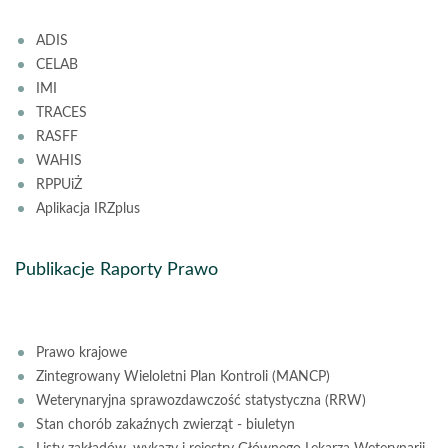
ADIS
CELAB
IMI
TRACES
RASFF
WAHIS
RPPUiŻ
Aplikacja IRZplus
Publikacje Raporty Prawo
Prawo krajowe
Zintegrowany Wieloletni Plan Kontroli (MANCP)
Weterynaryjna sprawozdawczość statystyczna (RRW)
Stan chorób zakaźnych zwierząt - biuletyn