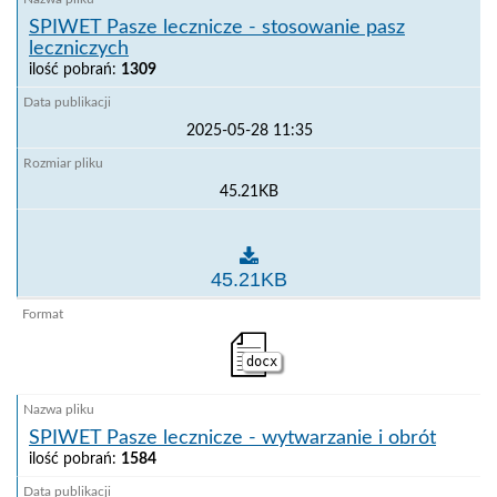
SPIWET Pasze lecznicze - stosowanie pasz
leczniczych
ilość pobrań:
1309
2025-05-28 11:35
45.21KB
SPIWET Pasze lecznicze - stosowanie pasz lecznic
45.21KB
docx
SPIWET Pasze lecznicze - wytwarzanie i obrót
ilość pobrań:
1584