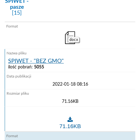
SPIWET -
pasze
[15]
docx
SPIWET - "BEZ GMO"
ilość pobrań:
5055
2022-01-18 08:16
71.16KB
SPIWET - "BEZ GMO"
71.16KB