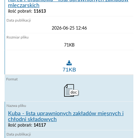
mleczarskich
ilość pobrań:
11613
2026-06-25 12:46
71KB
Korea Południowa - lista uprawnionych zakładów mle
71KB
doc
Kuba - lista uprawnionych zakładów mięsnych i
chłodni składowych
ilość pobrań:
14117