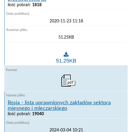
ilość pobrań:
1818
2020-11-23 11:18
51.25KB
Rosja - lista uprawnionych zakładów przetwórstwa ja
51.25KB
pdf
Rosja - lista uprawnionych zakładów sektora
mięsnego i mleczarskiego
ilość pobrań:
19040
2024-03-04 10:21