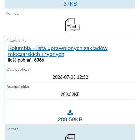
Kanada - lista uprawnionych zakładów przetwórstwa 
37KB
pdf
Kolumbia - lista uprawnionych zakładów
mleczarskich i rybnych
ilość pobrań:
6366
2026-07-03 12:52
289.59KB
Kolumbia - lista uprawnionych zakładów mleczarskich
289.59KB