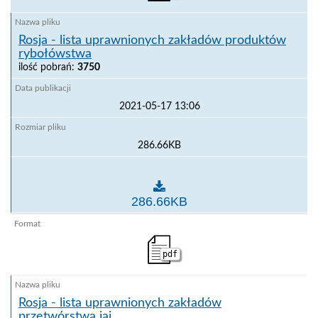
Rosja - lista uprawnionych zakładów produktów
rybołówstwa
ilość pobrań:
3750
2021-05-17 13:06
286.66KB
Rosja - lista uprawnionych zakładów produktów rybo
286.66KB
pdf
Rosja - lista uprawnionych zakładów
przetwórstwa jaj