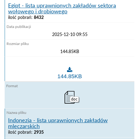
Egipt - lista uprawnionych zakładów sektora
wołowego i drobiowego
ilość pobrań:
8432
2025-12-10 09:55
144.85KB
Egipt - lista uprawnionych zakładów sektora wołowe
144.85KB
doc
Indonezja - lista uprawnionych zakładów
mleczarskich
ilość pobrań:
2935