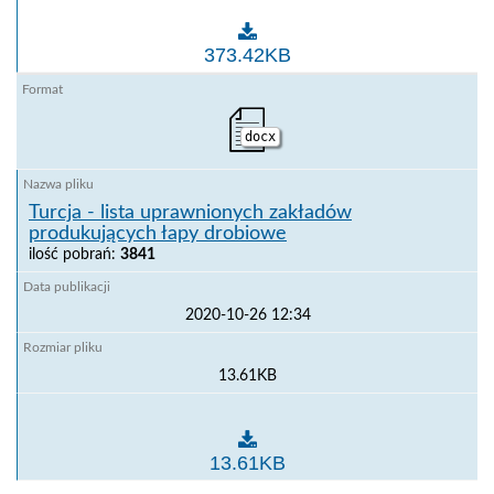
Tajwan - lista uprawnionych zakładów produkujących
373.42KB
docx
Turcja - lista uprawnionych zakładów
produkujących łapy drobiowe
ilość pobrań:
3841
2020-10-26 12:34
13.61KB
Turcja - lista uprawnionych zakładów produkujących 
13.61KB