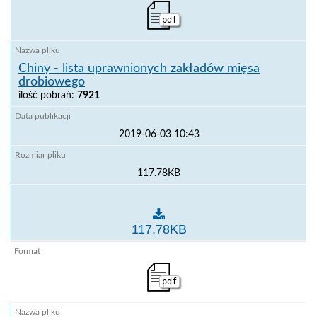
pdf
Chiny - lista uprawnionych zakładów mięsa
drobiowego
ilość pobrań:
7921
2019-06-03 10:43
117.78KB
Chiny - lista uprawnionych zakładów mięsa drobiow
117.78KB
pdf