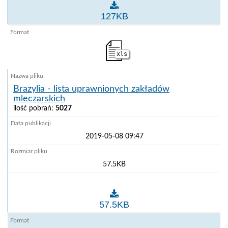
Białoruś - lista uprawnionych zakładów sektora mięs
127KB
xls
Brazylia - lista uprawnionych zakładów
mleczarskich
ilość pobrań:
5027
2019-05-08 09:47
57.5KB
Brazylia - lista uprawnionych zakładów mleczarskich
57.5KB