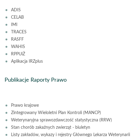
ADIS
CELAB
IMI
TRACES
RASFF
WAHIS
RPPUiŻ
Aplikacja IRZplus
Publikacje Raporty Prawo
Prawo krajowe
Zintegrowany Wieloletni Plan Kontroli (MANCP)
Weterynaryjna sprawozdawczość statystyczna (RRW)
Stan chorób zakaźnych zwierząt - biuletyn
Listy zakładów, wykazy i rejestry Głównego Lekarza Weterynarii