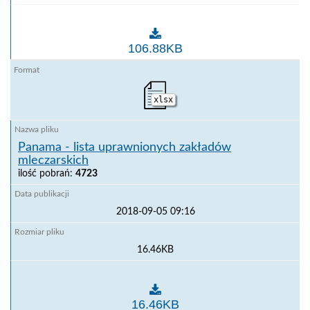
Kuba - lista zakładów uprawnionych do eksportu mle
106.88KB
xlsx
Panama - lista uprawnionych zakładów
mleczarskich
ilość pobrań:
4723
2018-09-05 09:16
16.46KB
Panama - lista uprawnionych zakładów mleczarskich
16.46KB