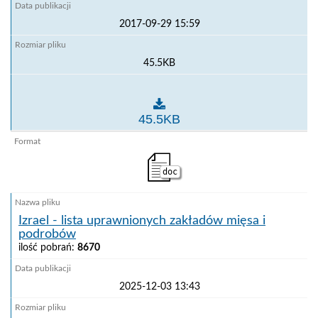
2017-09-29 15:59
45.5KB
Indonezja - lista uprawnionych zakładów mleczarskic
45.5KB
doc
Izrael - lista uprawnionych zakładów mięsa i
podrobów
ilość pobrań:
8670
2025-12-03 13:43