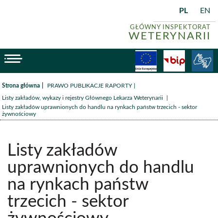
PL
EN
GŁÓWNY INSPEKTORAT
WETERYNARII
menu
Fundusze
BiP
/
/
Strona główna
PRAWO PUBLIKACJE RAPORTY
/
Listy zakładów, wykazy i rejestry Głównego Lekarza Weterynarii
Listy zakładów uprawnionych do handlu na rynkach państw trzecich - sektor
żywnościowy
Listy zakładów
uprawnionych do handlu
na rynkach państw
trzecich - sektor