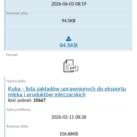
2026-06-03 08:19
94.5KB
Kuba - lista uprawnionych zakładów mięsnych i chło
94.5KB
pdf
Kuba - lista zakładów uprawnionych do eksportu
mleka i produktów mleczarskich
ilość pobrań:
10667
2026-02-11 08:28
106.88KB