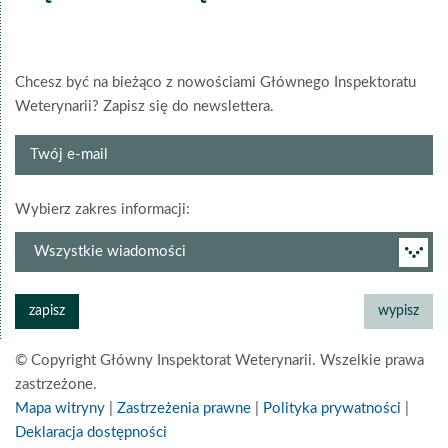
Chcesz być na bieżąco z nowościami Głównego Inspektoratu
Weterynarii? Zapisz się do newslettera.
Twój
e-
mail
grupa
Wybierz zakres informacji:
newslettera
© Copyright Główny Inspektorat Weterynarii. Wszelkie prawa
zastrzeżone.
Mapa witryny
|
Zastrzeżenia prawne
|
Polityka prywatności
|
Deklaracja dostępności