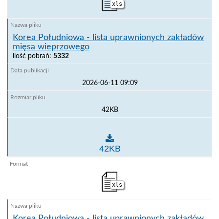
xls
Korea Południowa - lista uprawnionych zakładów
mięsa wieprzowego
ilość pobrań:
5332
2026-06-11 09:09
42KB
Korea Południowa - lista uprawnionych zakładów m
42KB
xls
Korea Południowa - lista uprawnionych zakładów