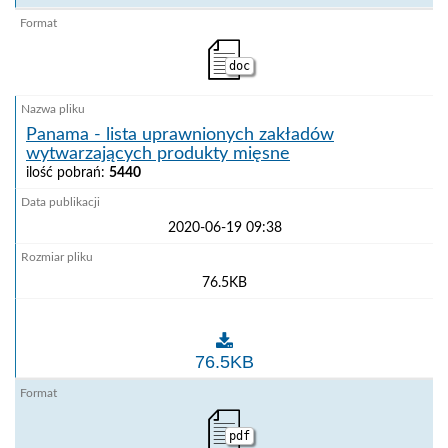
doc
Panama - lista uprawnionych zakładów
wytwarzających produkty mięsne
ilość pobrań:
5440
2020-06-19 09:38
76.5KB
Panama - lista uprawnionych zakładów wytwarzając
76.5KB
pdf