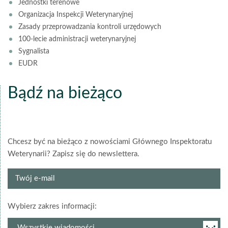
Jednostki terenowe
Organizacja Inspekcji Weterynaryjnej
Zasady przeprowadzania kontroli urzędowych
100-lecie administracji weterynaryjnej
Sygnalista
EUDR
Bądź na bieżąco
Chcesz być na bieżąco z nowościami Głównego Inspektoratu
Weterynarii? Zapisz się do newslettera.
Twój
e-
mail
grupa
Wybierz zakres informacji:
newslettera