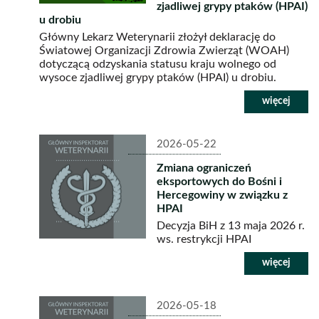
zjadliwej grypy ptaków (HPAI)
u drobiu
Główny Lekarz Weterynarii złożył deklarację do
Światowej Organizacji Zdrowia Zwierząt (WOAH)
dotyczącą odzyskania statusu kraju wolnego od
wysoce zjadliwej grypy ptaków (HPAI) u drobiu.
2026-05-22
Zmiana ograniczeń
eksportowych do Bośni i
Hercegowiny w związku z
HPAI
Decyzja BiH z 13 maja 2026 r.
ws. restrykcji HPAI
2026-05-18