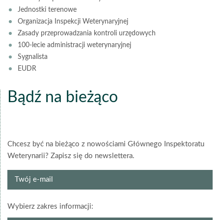
Jednostki terenowe
Organizacja Inspekcji Weterynaryjnej
Zasady przeprowadzania kontroli urzędowych
100-lecie administracji weterynaryjnej
Sygnalista
EUDR
Bądź na bieżąco
Chcesz być na bieżąco z nowościami Głównego Inspektoratu
Weterynarii? Zapisz się do newslettera.
Twój
e-
mail
grupa
Wybierz zakres informacji:
newslettera