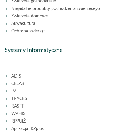
Zwierzęta gospodarskie
Niejadalne produkty pochodzenia zwierzęcego
Zwierzęta domowe
Akwakultura
Ochrona zwierząt
Systemy Informatyczne
ADIS
CELAB
IMI
TRACES
RASFF
WAHIS
RPPUiŻ
Aplikacja IRZplus