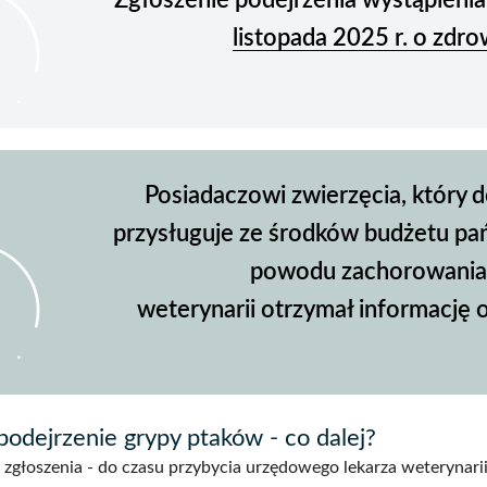
Zgłoszenie podejrzenia wystąpieni
listopada 2025 r. o zdro
Posiadaczowi zwierzęcia, który 
przysługuje ze środków budżetu pa
powodu zachorowania 
weterynarii otrzymał informację 
podejrzenie grypy ptaków - co dalej?
zgłoszenia - do czasu przybycia urzędowego lekarza weterynarii