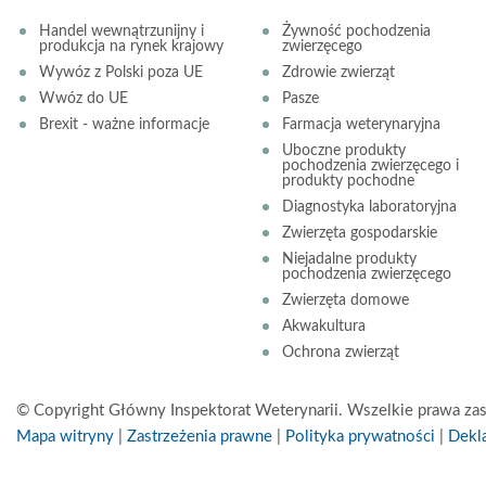
Handel wewnątrzunijny i
Żywność pochodzenia
produkcja na rynek krajowy
zwierzęcego
Wywóz z Polski poza UE
Zdrowie zwierząt
Wwóz do UE
Pasze
Brexit - ważne informacje
Farmacja weterynaryjna
Uboczne produkty
pochodzenia zwierzęcego i
produkty pochodne
Diagnostyka laboratoryjna
Zwierzęta gospodarskie
Niejadalne produkty
pochodzenia zwierzęcego
Zwierzęta domowe
Akwakultura
Ochrona zwierząt
© Copyright Główny Inspektorat Weterynarii. Wszelkie prawa zas
Mapa witryny
|
Zastrzeżenia prawne
|
Polityka prywatności
|
Dekla