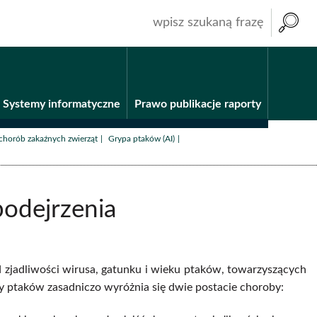
wpisz
szukaną
frazę
Systemy informatyczne
Prawo publikacje raporty
/
/
chorób zakaźnych zwierząt
Grypa ptaków (AI)
podejrzenia
d zjadliwości wirusa, gatunku i wieku ptaków, towarzyszących
 ptaków zasadniczo wyróżnia się dwie postacie choroby: