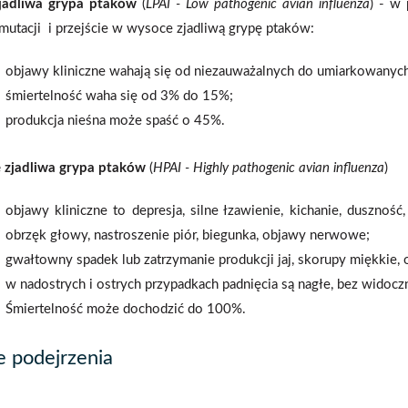
zjadliwa grypa ptaków
(
LPAI - Low pathogenic avian influenza
) - w
mutacji i przejście w wysoce zjadliwą grypę ptaków:
objawy kliniczne wahają się od niezauważalnych do umiarkowanyc
śmiertelność waha się od 3% do 15%;
produkcja nieśna może spaść o 45%.
e
zjadliwa grypa ptaków
(
HPAI - Highly pathogenic avian influenza
)
objawy kliniczne to depresja, silne łzawienie, kichanie, duszno
obrzęk głowy, nastroszenie piór, biegunka, objawy nerwowe;
gwałtowny spadek lub zatrzymanie produkcji jaj, skorupy miękkie, o
w nadostrych i ostrych przypadkach padnięcia są nagłe, bez wido
Śmiertelność może dochodzić do 100%.
e podejrzenia