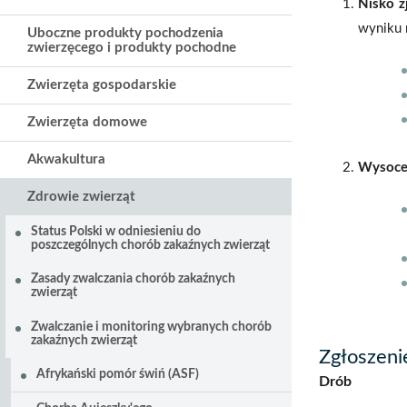
Nisko 
wyniku 
Uboczne produkty pochodzenia
zwierzęcego i produkty pochodne
Zwierzęta gospodarskie
Zwierzęta domowe
Akwakultura
Wysoc
Zdrowie zwierząt
Status Polski w odniesieniu do
poszczególnych chorób zakaźnych zwierząt
Zasady zwalczania chorób zakaźnych
zwierząt
Zwalczanie i monitoring wybranych chorób
zakaźnych zwierząt
Zgłoszeni
Afrykański pomór świń (ASF)
Drób