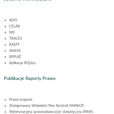
ADIS
CELAB
IMI
TRACES
RASFF
WAHIS
RPPUiŻ
Aplikacja IRZplus
Publikacje Raporty Prawo
Prawo krajowe
Zintegrowany Wieloletni Plan Kontroli (MANCP)
Weterynaryjna sprawozdawczość statystyczna (RRW)