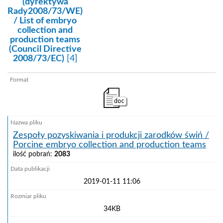
(dyrektywa
Rady2008/73/WE)
/ List of embryo
collection and
production teams
(Council Directive
2008/73/EC)
[4]
doc
Zespoły pozyskiwania i produkcji zarodków świń /
Porcine embryo collection and production teams
ilość pobrań:
2083
2019-01-11 11:06
34KB