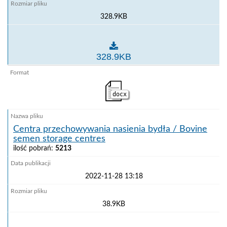
328.9KB
Centra pozyskiwania nasienia świń / Porcine semen c
328.9KB
docx
Centra przechowywania nasienia bydła / Bovine
semen storage centres
ilość pobrań:
5213
2022-11-28 13:18
38.9KB