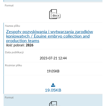
docx
Zespoły pozyskiwania i wytwarzania zarodków
koniowatych / Equine embryo collection and
production teams
ilość pobrań:
2826
2023-07-21 12:44
19.05KB
Zespoły pozyskiwania i wytwarzania zarodków koniow
19.05KB