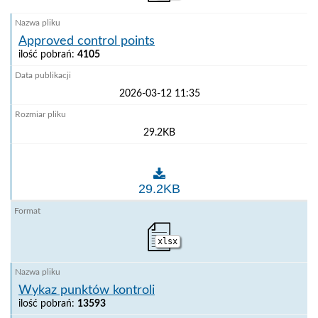
Approved control points
ilość pobrań:
4105
2026-03-12 11:35
29.2KB
Approved control points
29.2KB
xlsx
Wykaz punktów kontroli
ilość pobrań:
13593