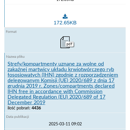
Strefy/kompartmenty uznane za wolne od wirusowej 
172.65KB
pdf
Strefy/kompartmenty uznane za wolne od
zakaźnej martwicy układu krwiotwórczego ryb
łososiowatych (IHN) zgodnie z rozporządzeniem
delegowanym Komisji (UE) 2020/689 z dnia 17
grudnia 2019 r. Zones/compartments declared
IHN free in accordance with Commission
Delegated Regulation (EU) 2020/689 of 17
December 2019
ilość pobrań:
4436
2025-03-11 09:02