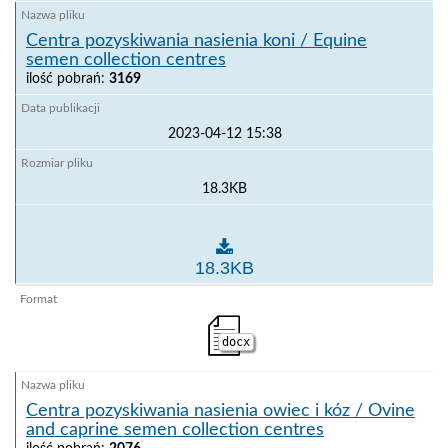
Centra pozyskiwania nasienia koni / Equine
semen collection centres
ilość pobrań:
3169
2023-04-12 15:38
18.3KB
Centra pozyskiwania nasienia koni / Equine semen co
18.3KB
docx
Centra pozyskiwania nasienia owiec i kóz / Ovine
and caprine semen collection centres