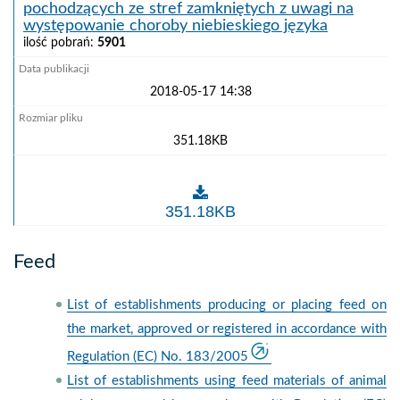
pochodzących ze stref zamkniętych z uwagi na
występowanie choroby niebieskiego języka
ilość pobrań:
5901
2018-05-17 14:38
351.18KB
Rzeźnie wyznaczone, zgodnie z art. 8 ust. 5 rozpor
351.18KB
Feed
List of establishments producing or placing feed on
the market, approved or registered in accordance with
Regulation (EC) No. 183/2005
List of establishments using feed materials of animal