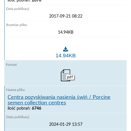
ilość pobrań:
2076
2017-09-21 08:22
14.94KB
Centra pozyskiwania nasienia owiec i kóz / Ovine an
14.94KB
pdf
Centra pozyskiwania nasienia świń / Porcine
semen collection centres
ilość pobrań:
6746
2024-01-29 13:57