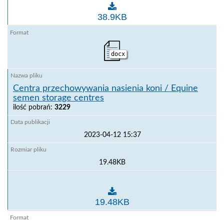
Centra przechowywania nasienia bydła / Bovine sem
38.9KB
docx
Centra przechowywania nasienia koni / Equine
semen storage centres
ilość pobrań:
3229
2023-04-12 15:37
19.48KB
Centra przechowywania nasienia koni / Equine seme
19.48KB