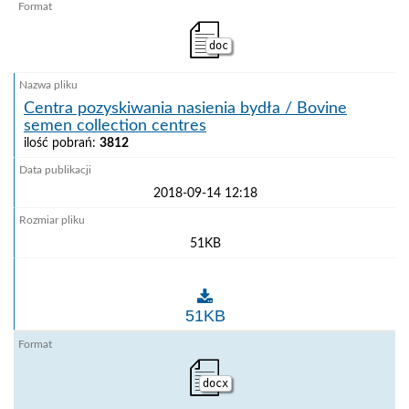
doc
Centra pozyskiwania nasienia bydła / Bovine
semen collection centres
ilość pobrań:
3812
2018-09-14 12:18
51KB
Centra pozyskiwania nasienia bydła / Bovine semen c
51KB
docx