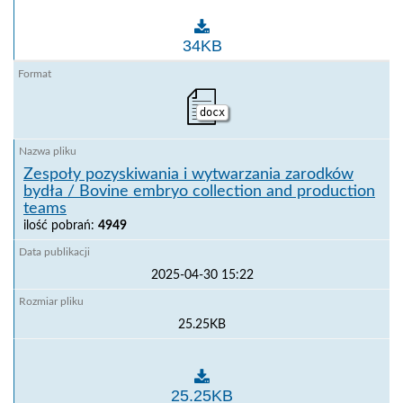
Zespoły pozyskiwania i produkcji zarodków świń / Po
34KB
docx
Zespoły pozyskiwania i wytwarzania zarodków
bydła / Bovine embryo collection and production
teams
ilość pobrań:
4949
2025-04-30 15:22
25.25KB
Zespoły pozyskiwania i wytwarzania zarodków bydła 
25.25KB