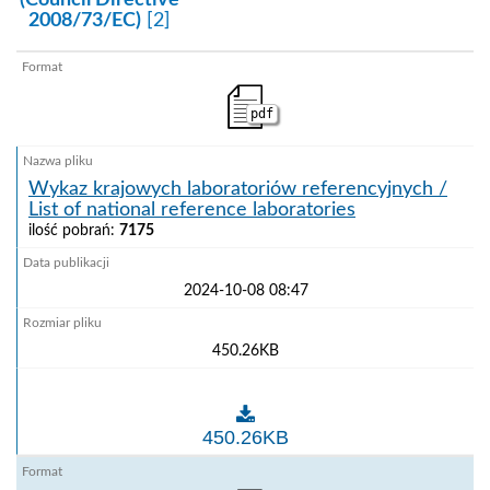
(Council Directive
2008/73/EC)
[2]
pdf
Wykaz krajowych laboratoriów referencyjnych /
List of national reference laboratories
ilość pobrań:
7175
2024-10-08 08:47
450.26KB
Wykaz krajowych laboratoriów referencyjnych / List of
450.26KB