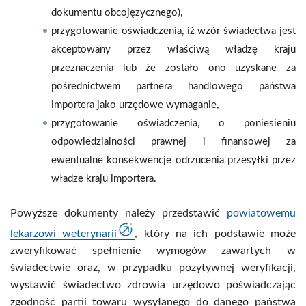
dokumentu obcojęzycznego),
przygotowanie oświadczenia, iż wzór świadectwa jest
akceptowany przez właściwą władzę kraju
przeznaczenia lub że zostało ono uzyskane za
pośrednictwem partnera handlowego państwa
importera jako urzędowe wymaganie,
przygotowanie oświadczenia, o poniesieniu
odpowiedzialności prawnej i finansowej za
ewentualne konsekwencje odrzucenia przesyłki przez
władze kraju importera.
Powyższe dokumenty należy przedstawić
powiatowemu
lekarzowi weterynarii
, który na ich podstawie może
zweryfikować spełnienie wymogów zawartych w
świadectwie oraz, w przypadku pozytywnej weryfikacji,
wystawić świadectwo zdrowia urzędowo poświadczając
zgodność partii towaru wysyłanego do danego państwa