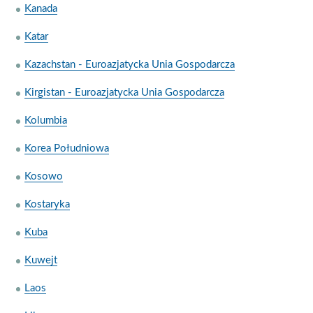
Kanada
Katar
Kazachstan - Euroazjatycka Unia Gospodarcza
Kirgistan - Euroazjatycka Unia Gospodarcza
Kolumbia
Korea Południowa
Kosowo
Kostaryka
Kuba
Kuwejt
Laos