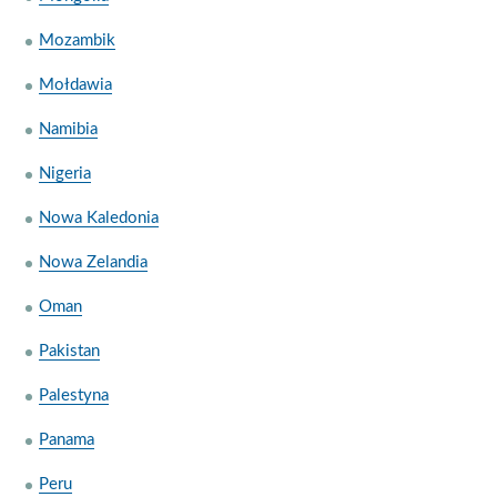
Mozambik
Mołdawia
Namibia
Nigeria
Nowa Kaledonia
Nowa Zelandia
Oman
Pakistan
Palestyna
Panama
Peru