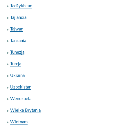
Tadżykistan
Tajlandia
Tajwan
Tanzania
Tunezja
Turcja
Ukraina
Uzbekistan
Wenezuela
Wielka Brytania
Wietnam