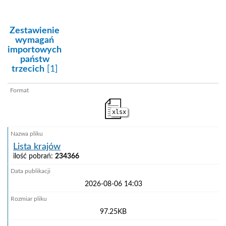
kategoria:
Zestawienie
wymagań
importowych
państw
trzecich
[1]
xlsx
Lista krajów
ilość pobrań:
234366
2026-08-06 14:03
97.25KB