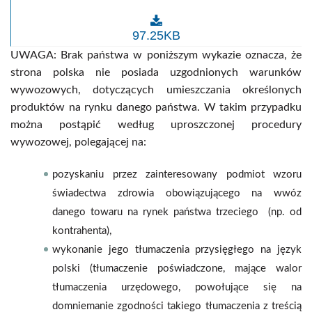
Lista krajów
97.25KB
UWAGA: Brak państwa w poniższym wykazie oznacza, że
strona polska nie posiada uzgodnionych warunków
wywozowych, dotyczących umieszczania określonych
produktów na rynku danego państwa. W takim przypadku
można postąpić według uproszczonej procedury
wywozowej, polegającej na:
pozyskaniu przez zainteresowany podmiot wzoru
świadectwa zdrowia obowiązującego na wwóz
danego towaru na rynek państwa trzeciego (np. od
kontrahenta),
wykonanie jego tłumaczenia przysięgłego na język
polski (tłumaczenie poświadczone, mające walor
tłumaczenia urzędowego, powołujące się na
domniemanie zgodności takiego tłumaczenia z treścią