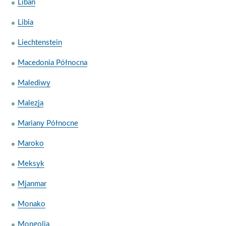
Liban
Libia
Liechtenstein
Macedonia Północna
Malediwy
Malezja
Mariany Północne
Maroko
Meksyk
Mjanmar
Monako
Mongolia