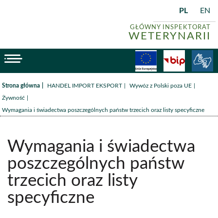
PL
EN
GŁÓWNY INSPEKTORAT
WETERYNARII
menu
Fundusze
BiP
/
/
/
Strona główna
HANDEL IMPORT EKSPORT
Wywóz z Polski poza UE
/
Żywność
Wymagania i świadectwa poszczególnych państw trzecich oraz listy specyficzne
Wymagania i świadectwa
poszczególnych państw
trzecich oraz listy
specyficzne