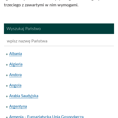
trzeciego z zawartymi w nim wymogami.
Wyszukaj Państwo
Albania
Algieria
Andora
Angola
Arabia Saudyjska
Argentyna
Armenia - Euroazjatycka Unia Gospodarcza