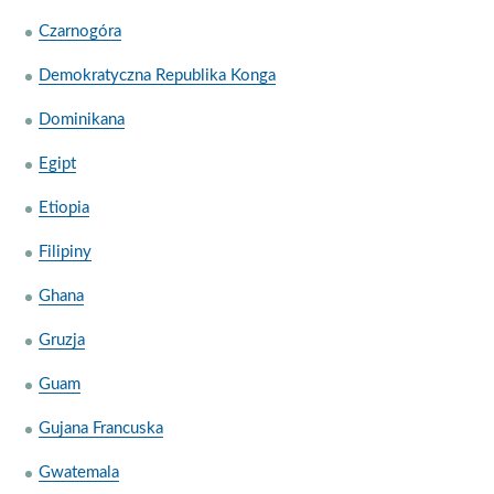
Czarnogóra
Demokratyczna Republika Konga
Dominikana
Egipt
Etiopia
Filipiny
Ghana
Gruzja
Guam
Gujana Francuska
Gwatemala