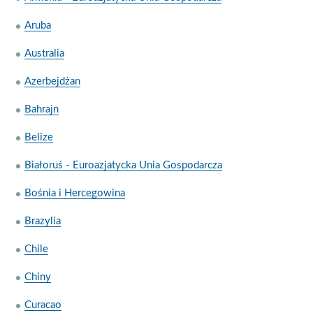
Aruba
Australia
Azerbejdżan
Bahrajn
Belize
Białoruś - Euroazjatycka Unia Gospodarcza
Bośnia i Hercegowina
Brazylia
Chile
Chiny
Curacao