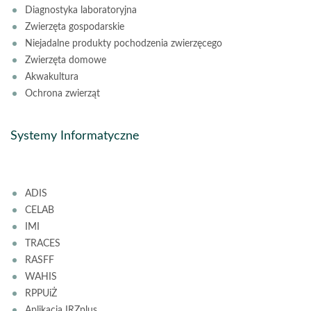
Diagnostyka laboratoryjna
Zwierzęta gospodarskie
Niejadalne produkty pochodzenia zwierzęcego
Zwierzęta domowe
Akwakultura
Ochrona zwierząt
Systemy Informatyczne
ADIS
CELAB
IMI
TRACES
RASFF
WAHIS
RPPUiŻ
Aplikacja IRZplus