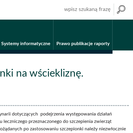
wpisz
szukaną
frazę
Systemy informatyczne
Prawo publikacje raporty
ki na wściekliznę.
narii dotyczących podejrzenia występowania działań
leczniczego przeznaczonego do szczepienia zwierząt
pożądanych po zastosowaniu szczepionki należy niezwłocznie