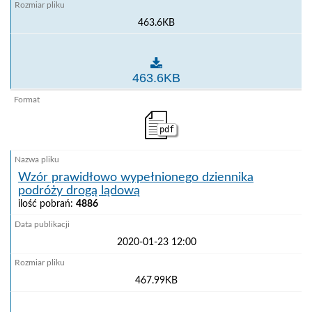
463.6KB
Wzór prawidłowo wypełnionego dziennika podróży d
463.6KB
pdf
Wzór prawidłowo wypełnionego dziennika
podróży drogą lądową
ilość pobrań:
4886
2020-01-23 12:00
467.99KB