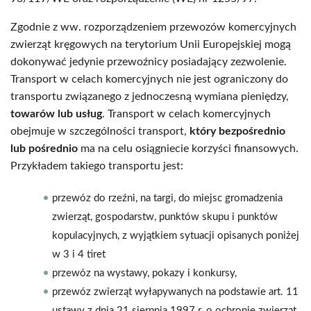
Zgodnie z ww. rozporządzeniem przewozów komercyjnych
zwierząt kręgowych na terytorium Unii Europejskiej mogą
dokonywać jedynie przewoźnicy posiadający zezwolenie.
Transport w celach komercyjnych nie jest ograniczony do
transportu związanego z jednoczesną wymiana pieniędzy,
towarów lub usług
. Transport w celach komercyjnych
obejmuje w szczególności transport,
który bezpośrednio
lub pośrednio
ma na celu osiągniecie korzyści finansowych.
Przykładem takiego transportu jest:
przewóz do rzeźni, na targi, do miejsc gromadzenia
zwierząt, gospodarstw, punktów skupu i punktów
kopulacyjnych, z wyjątkiem sytuacji opisanych poniżej
w 3 i 4 tiret
przewóz na wystawy, pokazy i konkursy,
przewóz zwierząt wyłapywanych na podstawie art. 11
ustawy z dnia 21 sierpnia 1997 r. o ochronie zwierząt