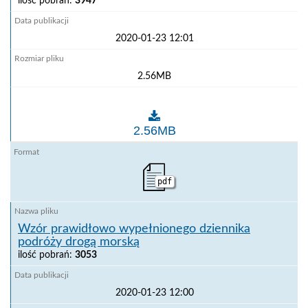
ilość pobrań:
3947
2020-01-23 12:01
2.56MB
Studium temperatur JRC [ENG]
2.56MB
pdf
Wzór prawidłowo wypełnionego dziennika
podróży drogą morską
ilość pobrań:
3053
2020-01-23 12:00