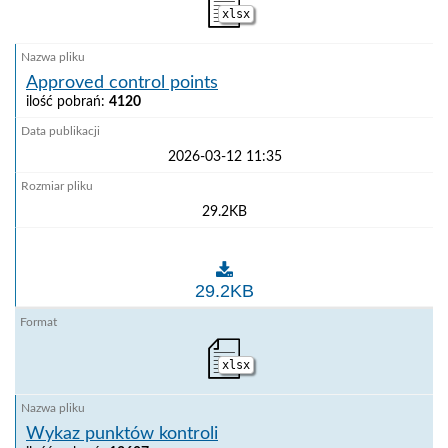
xlsx
Approved control points
ilość pobrań:
4120
2026-03-12 11:35
29.2KB
Approved control points
29.2KB
xlsx
Wykaz punktów kontroli