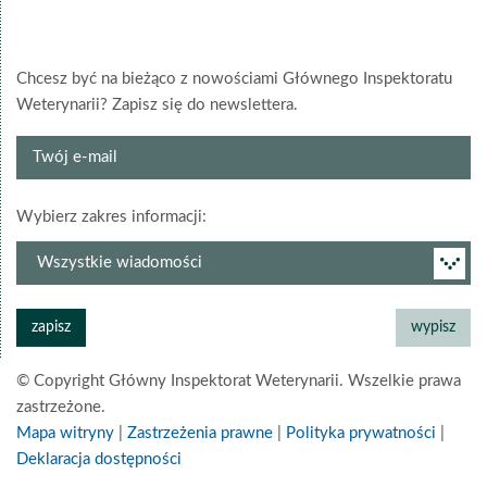
Chcesz być na bieżąco z nowościami Głównego Inspektoratu
Weterynarii? Zapisz się do newslettera.
Twój
e-
mail
grupa
Wybierz zakres informacji:
newslettera
© Copyright Główny Inspektorat Weterynarii. Wszelkie prawa
zastrzeżone.
Mapa witryny
|
Zastrzeżenia prawne
|
Polityka prywatności
|
Deklaracja dostępności