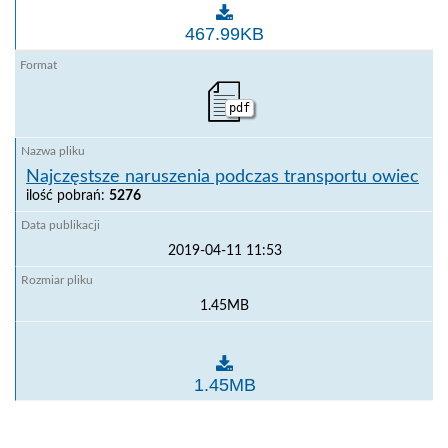
Wzór prawidłowo wypełnionego dziennika podróży d
467.99KB
pdf
Najczęstsze naruszenia podczas transportu owiec
ilość pobrań:
5276
2019-04-11 11:53
1.45MB
Najczęstsze naruszenia podczas transportu owiec
1.45MB