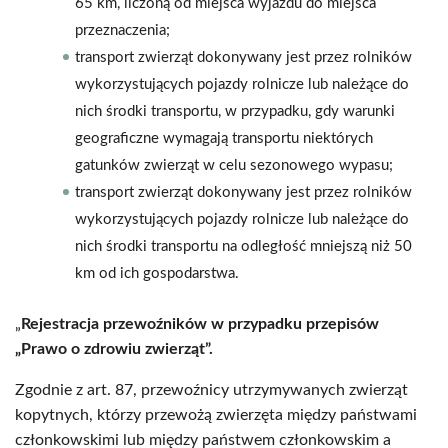
65 km, liczoną od miejsca wyjazdu do miejsca
przeznaczenia;
transport zwierząt dokonywany jest przez rolników
wykorzystujących pojazdy rolnicze lub należące do
nich środki transportu, w przypadku, gdy warunki
geograficzne wymagają transportu niektórych
gatunków zwierząt w celu sezonowego wypasu;
transport zwierząt dokonywany jest przez rolników
wykorzystujących pojazdy rolnicze lub należące do
nich środki transportu na odległość mniejszą niż 50
km od ich gospodarstwa.
„
Rejestracja przewoźników w przypadku przepisów
„Prawo o zdrowiu zwierząt”.
Zgodnie z art. 87, przewoźnicy utrzymywanych zwierząt
kopytnych, którzy przewożą zwierzęta między państwami
członkowskimi lub między państwem członkowskim a