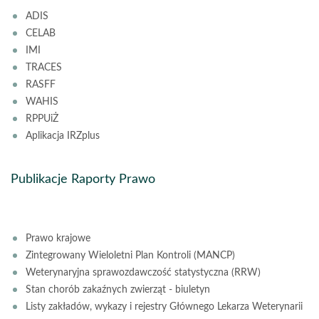
ADIS
CELAB
IMI
TRACES
RASFF
WAHIS
RPPUiŻ
Aplikacja IRZplus
Publikacje Raporty Prawo
Prawo krajowe
Zintegrowany Wieloletni Plan Kontroli (MANCP)
Weterynaryjna sprawozdawczość statystyczna (RRW)
Stan chorób zakaźnych zwierząt - biuletyn
Listy zakładów, wykazy i rejestry Głównego Lekarza Weterynarii