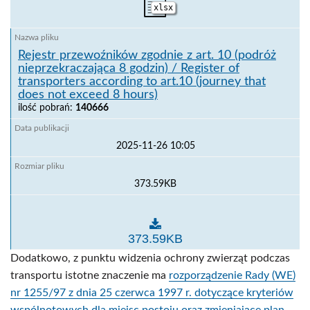
xlsx
Rejestr przewoźników zgodnie z art. 10 (podróż
nieprzekraczająca 8 godzin) / Register of
transporters according to art.10 (journey that
does not exceed 8 hours)
ilość pobrań:
140666
2025-11-26 10:05
373.59KB
Rejestr przewoźników zgodnie z art. 10 (podróż niepr
373.59KB
Dodatkowo, z punktu widzenia ochrony zwierząt podczas
transportu istotne znaczenie ma
rozporządzenie Rady (WE)
nr 1255/97 z dnia 25 czerwca 1997 r. dotyczące kryteriów