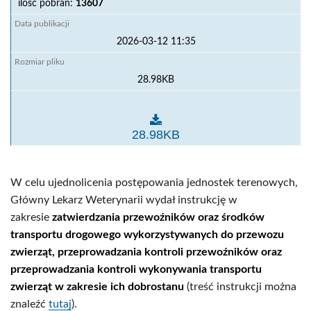
ilość pobrań:
13607
2026-03-12 11:35
28.98KB
Wykaz punktów kontroli
28.98KB
W celu ujednolicenia postępowania jednostek terenowych,
Główny Lekarz Weterynarii wydał instrukcję w
zakresie
zatwierdzania przewoźników oraz środków
transportu drogowego wykorzystywanych do przewozu
zwierząt, przeprowadzania kontroli przewoźników oraz
przeprowadzania kontroli wykonywania transportu
zwierząt w zakresie ich dobrostanu
(treść instrukcji można
znaleźć
tutaj
).