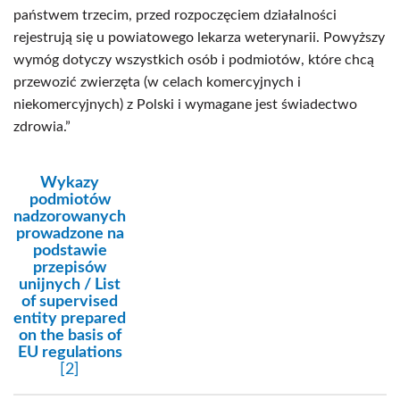
państwem trzecim, przed rozpoczęciem działalności
rejestrują się u powiatowego lekarza weterynarii. Powyższy
wymóg dotyczy wszystkich osób i podmiotów, które chcą
przewozić zwierzęta (w celach komercyjnych i
niekomercyjnych) z Polski i wymagane jest świadectwo
zdrowia.”
kategoria:
Wykazy
podmiotów
nadzorowanych
prowadzone na
podstawie
przepisów
unijnych / List
of supervised
entity prepared
on the basis of
EU regulations
[2]