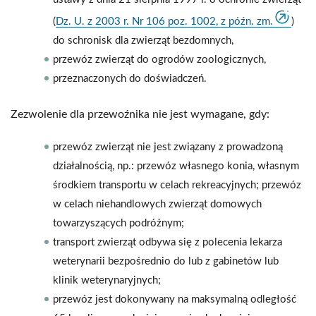
(
Dz. U. z 2003 r. Nr 106 poz. 1002, z późn. zm.
)
do schronisk dla zwierząt bezdomnych,
przewóz zwierząt do ogrodów zoologicznych,
przeznaczonych do doświadczeń.
Zezwolenie dla przewoźnika nie jest wymagane, gdy:
przewóz zwierząt nie jest związany z prowadzoną
działalnością, np.: przewóz własnego konia, własnym
środkiem transportu w celach rekreacyjnych; przewóz
w celach niehandlowych zwierząt domowych
towarzyszących podróżnym;
transport zwierząt odbywa się z polecenia lekarza
weterynarii bezpośrednio do lub z gabinetów lub
klinik weterynaryjnych;
przewóz jest dokonywany na maksymalną odległość