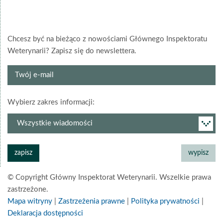
Chcesz być na bieżąco z nowościami Głównego Inspektoratu
Weterynarii? Zapisz się do newslettera.
Twój
e-
mail
grupa
Wybierz zakres informacji:
newslettera
© Copyright Główny Inspektorat Weterynarii. Wszelkie prawa
zastrzeżone.
Mapa witryny
|
Zastrzeżenia prawne
|
Polityka prywatności
|
Deklaracja dostępności