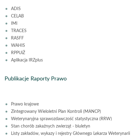
ADIS
CELAB
IMI
TRACES
RASFF
WAHIS
RPPUiŻ
Aplikacja IRZplus
Publikacje Raporty Prawo
Prawo krajowe
Zintegrowany Wieloletni Plan Kontroli (MANCP)
Weterynaryjna sprawozdawczość statystyczna (RRW)
Stan chorób zakaźnych zwierząt - biuletyn
Listy zakładów, wykazy i rejestry Głównego Lekarza Weterynarii