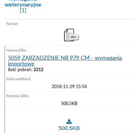
weterynaryjne
[1]
doc
5059 ZARZĄDZENIE NR 979 CM - wymagania
importowe
ilość pobrań:
2212
2018-11-29 15:54
500.5KB
5059 ZARZĄDZENIE NR 979 CM - wymagania impo
500.5KB