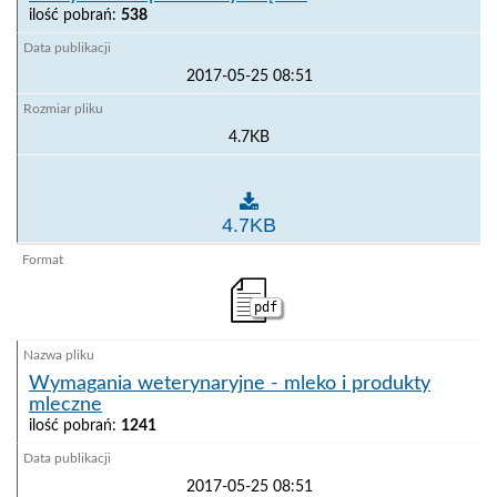
ilość pobrań:
538
2017-05-25 08:51
4.7KB
Tadżykistan - przetwory mięsne
4.7KB
pdf
Wymagania weterynaryjne - mleko i produkty
mleczne
ilość pobrań:
1241
2017-05-25 08:51