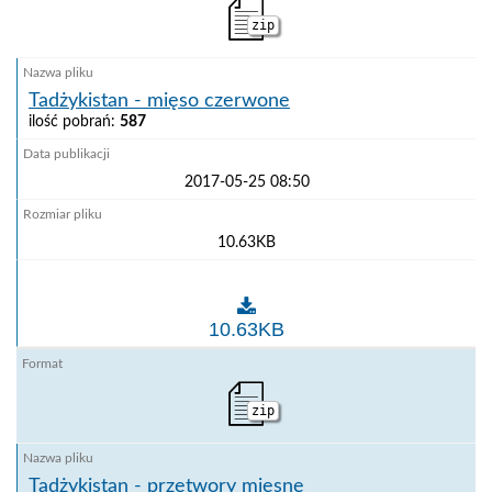
zip
Tadżykistan - mięso czerwone
ilość pobrań:
587
2017-05-25 08:50
10.63KB
Tadżykistan - mięso czerwone
10.63KB
zip
Tadżykistan - przetwory mięsne