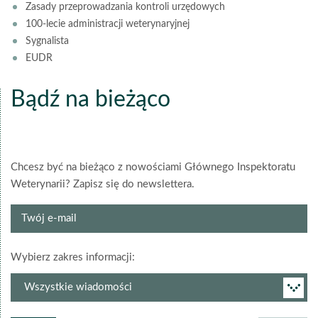
Zasady przeprowadzania kontroli urzędowych
100-lecie administracji weterynaryjnej
Sygnalista
EUDR
Bądź na bieżąco
Chcesz być na bieżąco z nowościami Głównego Inspektoratu
Weterynarii? Zapisz się do newslettera.
Twój
e-
mail
grupa
Wybierz zakres informacji:
newslettera