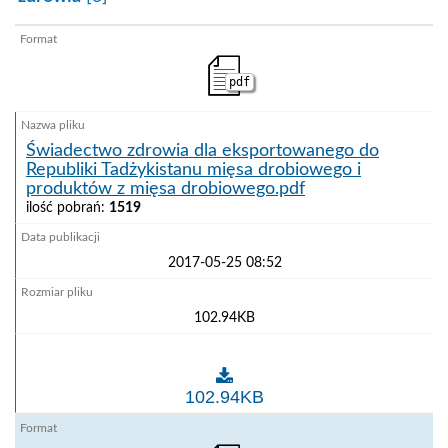
pdf
Świadectwo zdrowia dla eksportowanego do
Republiki Tadżykistanu mięsa drobiowego i
produktów z mięsa drobiowego.pdf
ilość pobrań:
1519
2017-05-25 08:52
102.94KB
Świadectwo zdrowia dla eksportowanego do Republik
102.94KB