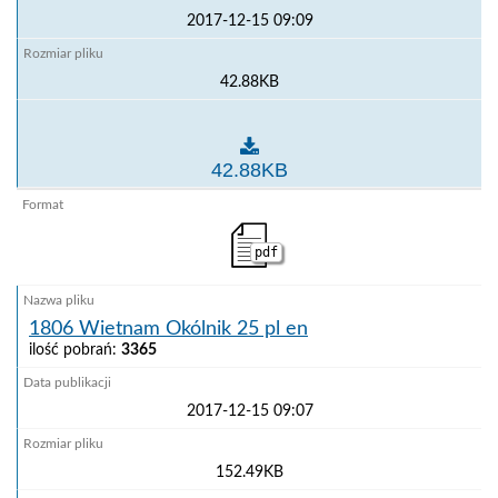
2017-12-15 09:09
42.88KB
1806 Objaśnienie rozporządzeń 25 29 Wietnam pl
42.88KB
pdf
1806 Wietnam Okólnik 25 pl en
ilość pobrań:
3365
2017-12-15 09:07
152.49KB