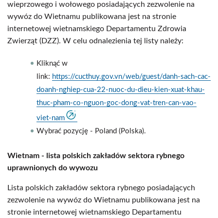
wieprzowego i wołowego posiadających zezwolenie na
wywóz do Wietnamu publikowana jest na stronie
internetowej wietnamskiego Departamentu Zdrowia
Zwierząt (DZZ). W celu odnalezienia tej listy należy:
Kliknąć w
link:
https://cucthuy.gov.vn/web/guest/danh-sach-cac-
doanh-nghiep-cua-22-nuoc-du-dieu-kien-xuat-khau-
thuc-pham-co-nguon-goc-dong-vat-tren-can-vao-
viet-nam
Wybrać pozycję - Poland (Polska).
Wietnam - lista polskich zakładów sektora rybnego
uprawnionych do wywozu
Lista polskich zakładów sektora rybnego posiadających
zezwolenie na wywóz do Wietnamu publikowana jest na
stronie internetowej wietnamskiego Departamentu