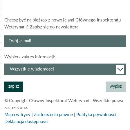
Chcesz być na bieżąco z nowościami Głównego Inspektoratu
Weterynarii? Zapisz się do newslettera.
Twój
e-
mail
grupa
Wybierz zakres informacji:
newslettera
© Copyright Główny Inspektorat Weterynarii. Wszelkie prawa
zastrzeżone.
Mapa witryny
|
Zastrzeżenia prawne
|
Polityka prywatności
|
Deklaracja dostępności