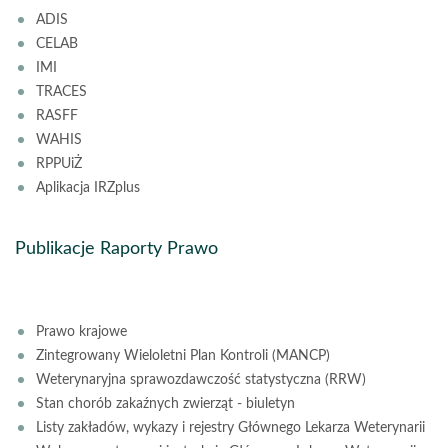
ADIS
CELAB
IMI
TRACES
RASFF
WAHIS
RPPUiŻ
Aplikacja IRZplus
Publikacje Raporty Prawo
Prawo krajowe
Zintegrowany Wieloletni Plan Kontroli (MANCP)
Weterynaryjna sprawozdawczość statystyczna (RRW)
Stan chorób zakaźnych zwierząt - biuletyn
Listy zakładów, wykazy i rejestry Głównego Lekarza Weterynarii