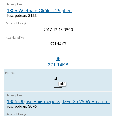
1806 Wietnam Okólnik 29 pl en
ilość pobrań:
3122
2017-12-15 09:10
271.14KB
1806 Wietnam Okólnik 29 pl en
271.14KB
pdf
1806 Objaśnienie rozporządzeń 25 29 Wietnam pl
ilość pobrań:
3076