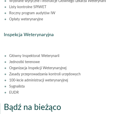
Wybrane wytyczne i instrukcje Głównego Lekarza Weterynarii
Listy kontrolne SPIWET
Roczny program audytów IW
Opłaty weterynaryjne
Inspekcja Weterynaryjna
Główny Inspektorat Weterynarii
Jednostki terenowe
Organizacja Inspekcji Weterynaryjnej
Zasady przeprowadzania kontroli urzędowych
100-lecie administracji weterynaryjnej
Sygnalista
EUDR
Bądź na bieżąco