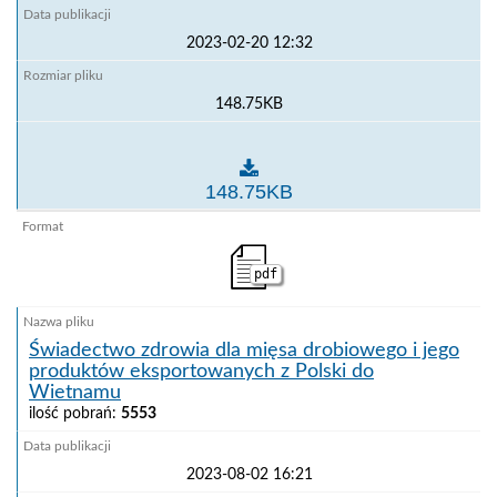
2023-02-20 12:32
148.75KB
Świadectwo zdrowia dla produktów rybołówstwa prze
148.75KB
pdf
Świadectwo zdrowia dla mięsa drobiowego i jego
produktów eksportowanych z Polski do
Wietnamu
ilość pobrań:
5553
2023-08-02 16:21