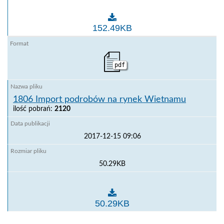
1806 Wietnam Okólnik 25 pl en
152.49KB
pdf
1806 Import podrobów na rynek Wietnamu
ilość pobrań:
2120
2017-12-15 09:06
50.29KB
1806 Import podrobów na rynek Wietnamu
50.29KB