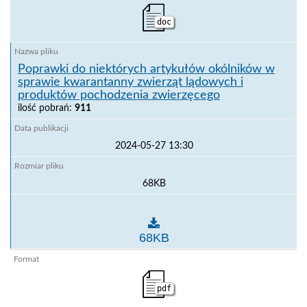
doc
Poprawki do niektórych artykułów okólników w
sprawie kwarantanny zwierząt lądowych i
produktów pochodzenia zwierzęcego
ilość pobrań:
911
2024-05-27 13:30
68KB
Poprawki do niektórych artykułów okólników w spra
68KB
pdf