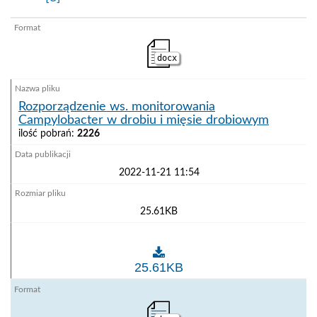
docx
Rozporządzenie ws. monitorowania
Campylobacter w drobiu i mięsie drobiowym
ilość pobrań:
2226
2022-11-21 11:54
25.61KB
Rozporządzenie ws. monitorowania Campylobacter w
25.61KB