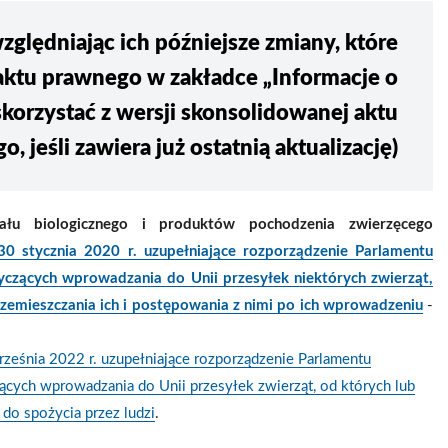
zględniając ich późniejsze zmiany, które
aktu prawnego w zakładce „Informacje o
orzystać z wersji skonsolidowanej aktu
, jeśli zawiera już ostatnią aktualizację)
ału biologicznego i produktów pochodzenia zwierzęcego
ycznia 2020 r. uzupełniające rozporządzenie Parlamentu
czących wprowadzania do Unii przesyłek niektórych zwierząt,
zemieszczania ich i postępowania z nimi po ich wprowadzeniu
-
a 2022 r. uzupełniające rozporządzenie Parlamentu
ych wprowadzania do Unii przesyłek zwierząt, od których lub
do spożycia przez ludzi
.