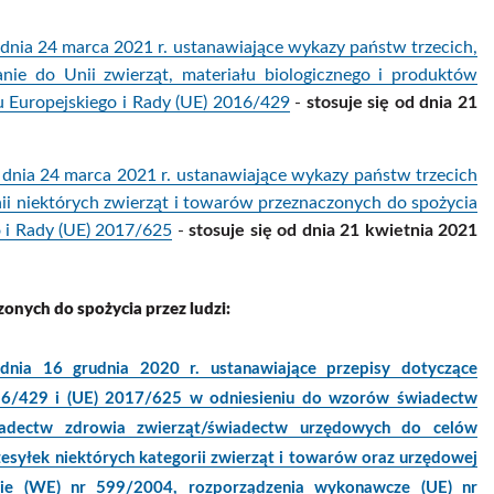
24 marca 2021 r. ustanawiające wykazy państw trzecich,
anie do Unii zwierząt, materiału biologicznego i produktów
 Europejskiego i Rady (UE) 2016/429
-
stosuje się od dnia 21
24 marca 2021 r. ustanawiające wykazy państw trzecich
ii niektórych zwierząt i towarów przeznaczonych do spożycia
o i Rady (UE) 2017/625
-
stosuje się od dnia 21 kwietnia 2021
onych do spożycia przez ludzi:
16 grudnia 2020 r. ustanawiające przepisy dotyczące
016/429 i (UE) 2017/625 w odniesieniu do wzorów świadectw
adectw zdrowia zwierząt/świadectw urzędowych do celów
esyłek niektórych kategorii zwierząt i towarów oraz urzędowej
zenie (WE) nr 599/2004, rozporządzenia wykonawcze (UE) nr