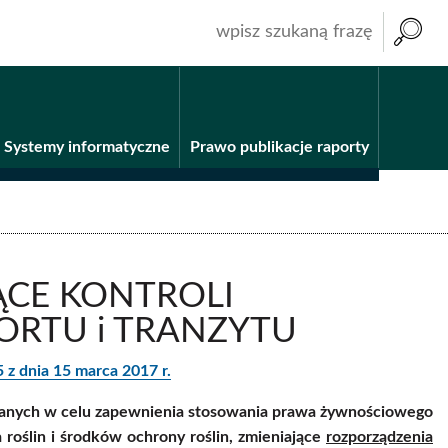
wpisz
szukaną
frazę
Systemy informatyczne
Prawo publikacje raporty
CE KONTROLI
ORTU i TRANZYTU
dnia 15 marca 2017 r.
zanych w celu zapewnienia stosowania prawa żywnościowego
 roślin i środków ochrony roślin, zmieniające
rozporządzenia