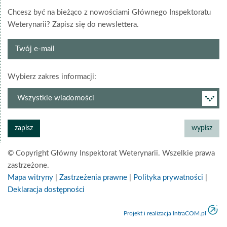
Chcesz być na bieżąco z nowościami Głównego Inspektoratu
Weterynarii? Zapisz się do newslettera.
Twój
e-
mail
grupa
Wybierz zakres informacji:
newslettera
© Copyright Główny Inspektorat Weterynarii. Wszelkie prawa
zastrzeżone.
Mapa witryny
|
Zastrzeżenia prawne
|
Polityka prywatności
|
Deklaracja dostępności
Projekt i realizacja IntraCOM.pl