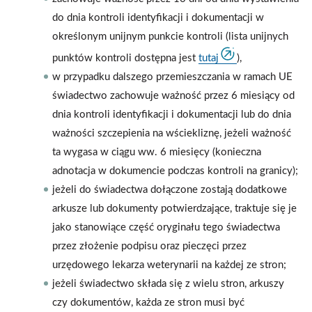
do dnia kontroli identyfikacji i dokumentacji w
określonym unijnym punkcie kontroli (lista unijnych
punktów kontroli dostępna jest
tutaj
),
w przypadku dalszego przemieszczania w ramach UE
świadectwo zachowuje ważność przez 6 miesiący od
dnia kontroli identyfikacji i dokumentacji lub do dnia
ważności szczepienia na wściekliznę, jeżeli ważność
ta wygasa w ciągu ww. 6 miesięcy (konieczna
adnotacja w dokumencie podczas kontroli na granicy);
jeżeli do świadectwa dołączone zostają dodatkowe
arkusze lub dokumenty potwierdzające, traktuje się je
jako stanowiące część oryginału tego świadectwa
przez złożenie podpisu oraz pieczęci przez
urzędowego lekarza weterynarii na każdej ze stron;
jeżeli świadectwo składa się z wielu stron, arkuszy
czy dokumentów, każda ze stron musi być