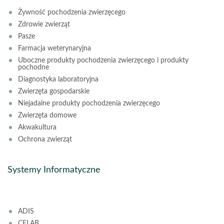
Żywność pochodzenia zwierzęcego
Zdrowie zwierząt
Pasze
Farmacja weterynaryjna
Uboczne produkty pochodzenia zwierzęcego i produkty
pochodne
Diagnostyka laboratoryjna
Zwierzęta gospodarskie
Niejadalne produkty pochodzenia zwierzęcego
Zwierzęta domowe
Akwakultura
Ochrona zwierząt
Systemy Informatyczne
ADIS
CELAB