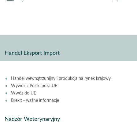
pdf
stron
Handel Eksport Import
Handel wewnątrzunijny i produkcja na rynek krajowy
Wywóz z Polski poza UE
Wwóz do UE
Brexit - ważne informacje
Nadzór Weterynaryjny