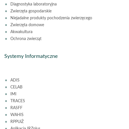
Diagnostyka laboratoryjna
Zwierzęta gospodarskie
Niejadalne produkty pochodzenia zwierzęcego
Zwierzęta domowe
Akwakultura
Ochrona zwierząt
Systemy Informatyczne
ADIS
CELAB
IMI
TRACES
RASFF
WAHIS
RPPUiŻ
Aplikacja IRZplus