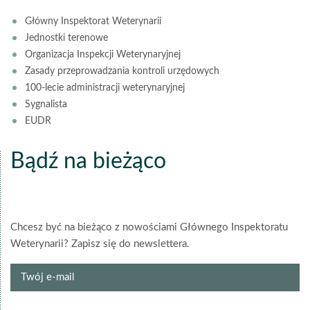
Główny Inspektorat Weterynarii
Jednostki terenowe
Organizacja Inspekcji Weterynaryjnej
Zasady przeprowadzania kontroli urzędowych
100-lecie administracji weterynaryjnej
Sygnalista
EUDR
Bądź na bieżąco
Chcesz być na bieżąco z nowościami Głównego Inspektoratu
Weterynarii? Zapisz się do newslettera.
Twój
e-
mail