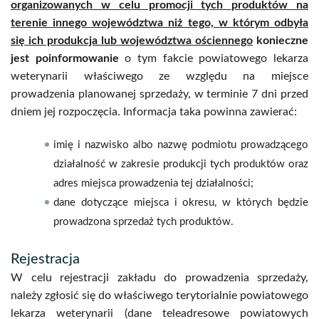
organizowanych w celu promocji tych produktów na
terenie innego województwa niż tego, w którym odbyła
się ich produkcja lub województwa ościennego
konieczne
jest poinformowanie
o tym fakcie powiatowego lekarza
weterynarii właściwego ze względu na miejsce
prowadzenia planowanej sprzedaży, w terminie 7 dni przed
dniem jej rozpoczęcia. Informacja taka powinna zawierać:
imię i nazwisko albo nazwę podmiotu prowadzącego
działalność w zakresie produkcji tych produktów oraz
adres miejsca prowadzenia tej działalności;
dane dotyczące miejsca i okresu, w których będzie
prowadzona sprzedaż tych produktów.
Rejestracja
W celu rejestracji zakładu do prowadzenia sprzedaży,
należy zgłosić się do właściwego terytorialnie powiatowego
lekarza weterynarii (dane teleadresowe powiatowych