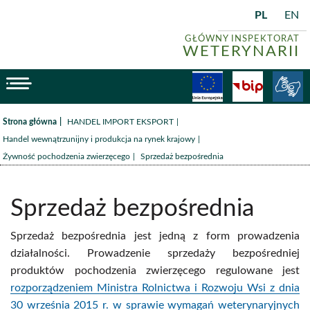
PL
EN
GŁÓWNY INSPEKTORAT
WETERYNARII
menu
Fundusze
BiP
/
/
Strona główna
HANDEL IMPORT EKSPORT
/
Handel wewnątrzunijny i produkcja na rynek krajowy
/
Żywność pochodzenia zwierzęcego
Sprzedaż bezpośrednia
Sprzedaż bezpośrednia
Sprzedaż bezpośrednia jest jedną z form prowadzenia
działalności. Prowadzenie sprzedaży bezpośredniej
produktów pochodzenia zwierzęcego regulowane jest
rozporządzeniem Ministra Rolnictwa i Rozwoju Wsi z dnia
30 września 2015 r. w sprawie wymagań weterynaryjnych