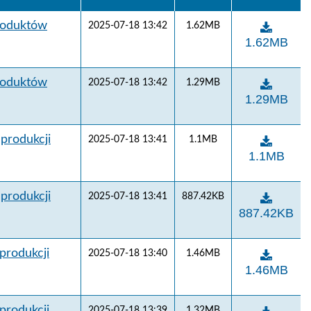
roduktów
2025-07-18 13:42
1.62MB
Wytyczne do
1.62MB
roduktów
2025-07-18 13:42
1.29MB
Wytyczne do
1.29MB
produkcji
2025-07-18 13:41
1.1MB
Europejskie 
1.1MB
produkcji
2025-07-18 13:41
887.42KB
Europejskie 
887.42KB
produkcji
2025-07-18 13:40
1.46MB
Europejski P
1.46MB
produkcji
2025-07-18 13:39
1.32MB