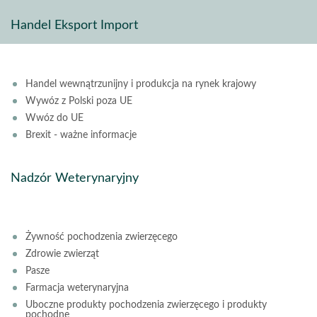
Handel Eksport Import
Handel wewnątrzunijny i produkcja na rynek krajowy
Wywóz z Polski poza UE
Wwóz do UE
Brexit - ważne informacje
Nadzór Weterynaryjny
Żywność pochodzenia zwierzęcego
Zdrowie zwierząt
Pasze
Farmacja weterynaryjna
Uboczne produkty pochodzenia zwierzęcego i produkty
pochodne