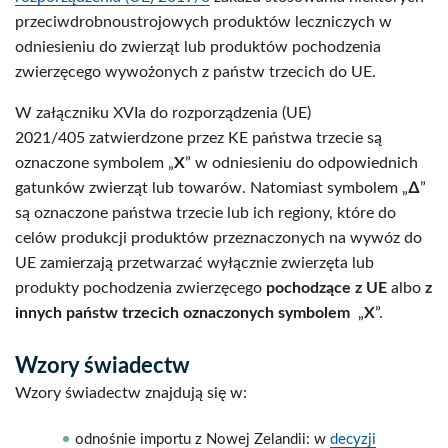
przeciwdrobnoustrojowych produktów leczniczych w
odniesieniu do zwierząt lub produktów pochodzenia
zwierzęcego wywożonych z państw trzecich do UE.
W załączniku XVIa do rozporządzenia (UE)
2021/405 zatwierdzone przez KE państwa trzecie są
oznaczone symbolem „
X
” w odniesieniu do odpowiednich
gatunków zwierząt lub towarów. Natomiast symbolem „
∆
”
są oznaczone państwa trzecie lub ich regiony, które do
celów produkcji produktów przeznaczonych na wywóz do
UE zamierzają przetwarzać wyłącznie zwierzęta lub
produkty pochodzenia zwierzęcego
pochodzące z UE
albo
z
innych państw trzecich oznaczonych symbolem
„
X
”.
Wzory świadectw
Wzory świadectw znajdują się w:
odnośnie importu z Nowej Zelandii: w
decyzji