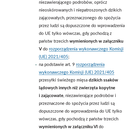
niezawierającego podrobów, oprócz
nieoskórowanych i niepatroszonych dzikich
zającowatych, przeznaczonego do spożycia
przez ludzi są dopuszczone do wprowadzenia
do UE tylko wówczas, gdy pochodzą z
państw trzecich
wymienionych w załączniku
V
do
rozporządzenia wykonawczego Komisji
(UE) 2021/405
;
na podstawie art. 9
rozporządzenia
wykonawczego Komisji (UE) 2021/405
przesyłki świeżego mięsa
dzikich ssaków
lądowych innych niż zwierzęta kopytne
i zającowate
, niezawierające podrobów i
przeznaczone do spożycia przez ludzi są
dopuszczone do wprowadzenia do UE tylko
wówczas, gdy pochodzą z państw trzecich
wymienionych w załączniku VI
do