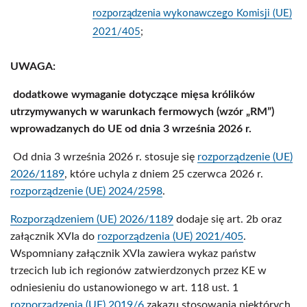
rozporządzenia wykonawczego Komisji (UE)
2021/405
;
UWAGA:
dodatkowe wymaganie dotyczące mięsa królików
utrzymywanych w warunkach fermowych (wzór „RM”)
wprowadzanych do UE od dnia 3 września 2026 r.
Od dnia 3 września 2026 r. stosuje się
rozporządzenie (UE)
2026/1189
, które uchyla z dniem 25 czerwca 2026 r.
rozporządzenie (UE) 2024/2598
.
Rozporządzeniem (UE) 2026/1189
dodaje się art. 2b oraz
załącznik XVIa do
rozporządzenia (UE) 2021/405
.
Wspomniany załącznik XVIa zawiera wykaz państw
trzecich lub ich regionów zatwierdzonych przez KE w
odniesieniu do ustanowionego w art. 118 ust. 1
rozporządzenia (UE) 2019/6
zakazu stosowania niektórych