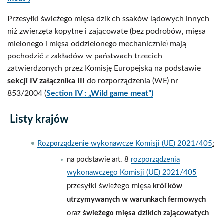
Przesyłki świeżego mięsa dzikich ssaków lądowych innych
niż zwierzęta kopytne i zającowate (bez podrobów, mięsa
mielonego i mięsa oddzielonego mechanicznie) mają
pochodzić z zakładów w państwach trzecich
zatwierdzonych przez Komisję Europejską na podstawie
sekcji IV załącznika III
do rozporządzenia (WE) nr
853/2004 (
Section IV : „Wild game meat”)
Listy krajów
Rozporządzenie wykonawcze Komisji (UE) 2021/405
:
na podstawie art. 8
rozporządzenia
wykonawczego Komisji (UE) 2021/405
przesyłki świeżego mięsa
królików
utrzymywanych w warunkach fermowych
oraz
świeżego mięsa dzikich zającowatych